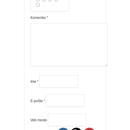
Komentar
*
Ime
*
E-pošta
*
Veb mesto