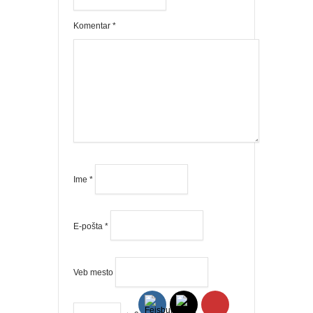
Komentar
*
Ime
*
E-pošta
*
Veb mesto