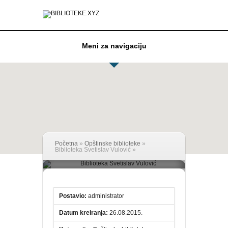
Meni za navigaciju
Početna
»
Opštinske biblioteke
»
Biblioteka Svetislav Vulović
»
Biblioteka Svetislav
Vulović
Postavio:
administrator
Datum kreiranja:
26.08.2015.