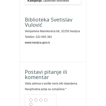
Kategorija:
Opštinske biblioteke
Biblioteka Svetislav
Vulović
Venijamina Marinkovića bb, 32250 Ivanjica
Telefon: 032 665 382
www.ivanjica.gov.rs
Postavi pitanje ili
komentar
Vaša adresa e-pošte neće biti objavljena.
Neophodna polja su označena
*