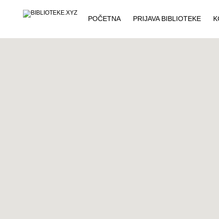
POČETNA
PRIJAVA BIBLIOTEKE
K