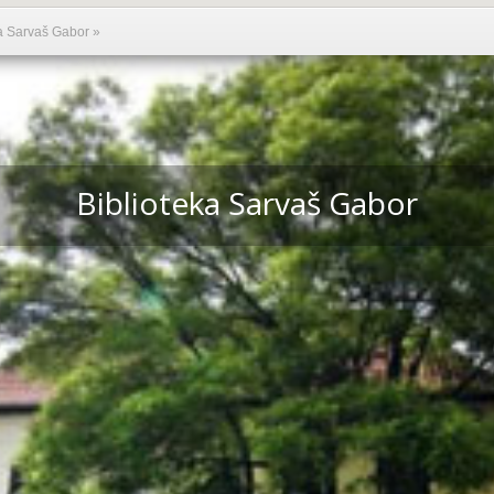
a Sarvaš Gabor
»
Biblioteka Sarvaš Gabor