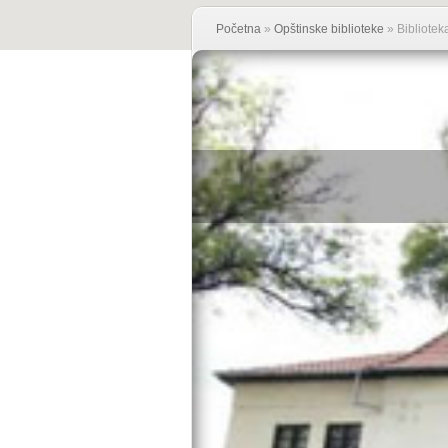
Početna
»
Opštinske biblioteke
»
Bibliotek