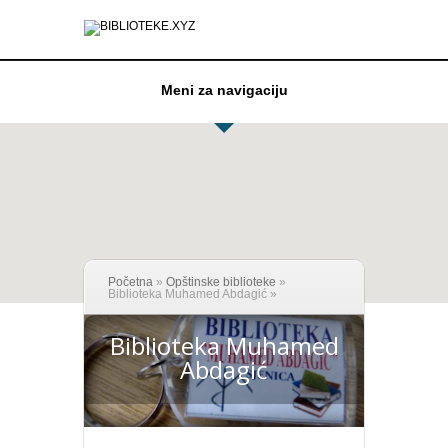
Meni za navigaciju
Početna
»
Opštinske biblioteke
»
Biblioteka Muhamed Abdagić
»
Biblioteka Muhamed
Abdagić