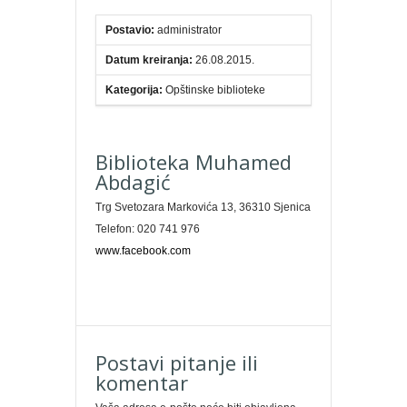
Postavio:
administrator
Datum kreiranja:
26.08.2015.
Kategorija:
Opštinske biblioteke
Biblioteka Muhamed
Abdagić
Trg Svetozara Markovića 13, 36310 Sjenica
Telefon: 020 741 976
www.facebook.com
Postavi pitanje ili
komentar